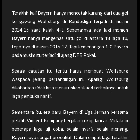
Terakhir kali Bayern hanya mencetak kurang dari dua gol
ke gawang Wolfsburg di Bundesliga terjadi di musim
2014-15 saat kalah 4-1. Sebenarnya ada lagi momen
Bayern hanya mengemas satu gol di antara 18 laga itu,
tepatnya di musim 2016-17. Tapi kemenangan 1-0 Bayern
pada musim itu terjadi di ajang DFB Pokal.
Segala catatan itu tentu harus membuat Wolfsburg
waspada jelang pertandingan ini. Apalagi Wolfsburg
dikabarkan tidak bisa menurunkan skuad terbaiknya untuk
laga pembuka nanti.
Sementara itu, era baru Bayern di Liga Jerman bersama
pelatih Vincent Kompany berjalan cukup lancar. Melakoni
beberapa laga uji coba, selain nyaris selalu menang,
Bayern juga sangat produktif. Dalam empat laga terakhir