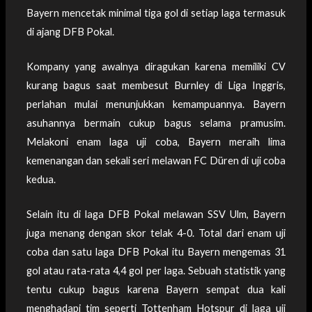
Bayern mencetak minimal tiga gol di setiap laga termasuk
di ajang DFB Pokal.
Kompany yang awalnya diragukan karena memiliki CV
kurang bagus saat membesut Burnley di Liga Inggris,
perlahan mulai menunjukkan kemampuannya. Bayern
asuhannya bermain cukup bagus selama pramusim.
Melakoni enam laga uji coba, Bayern meraih lima
kemenangan dan sekali seri melawan FC Düren di uji coba
kedua.
Selain itu di laga DFB Pokal melawan SSV Ulm, Bayern
juga menang dengan skor telak 4-0. Total dari enam uji
coba dan satu laga DFB Pokal itu Bayern mengemas 31
gol atau rata-rata 4,4 gol per laga. Sebuah statistik yang
tentu cukup bagus karena Bayern sempat dua kali
menghadapi tim seperti Tottenham Hotspur di laga uji