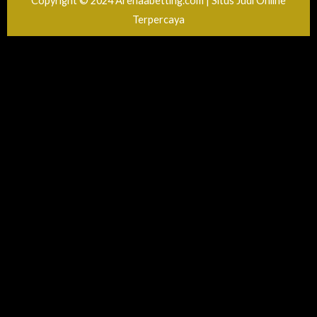
Copyright © 2024 Arenaabetting.com | Situs Judi Online
Terpercaya