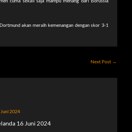
men cuma sekali saja mampu menang dari Borussia
ia Dortmund akan meraih kemenangan dengan skor 3-1
Next Post
→
elanda 16 Juni 2024