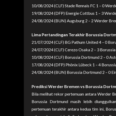
10/08/2024 (CLF) Stade Rennais FC 1 – 0 Wer
19/08/2024 (DFP) Energie Cottbus 1 – 3 Werd
24/08/2024 (BUN) Augsburg 2 – 2 Werder Br
Lima Pertandingan Terakhir Borussia Dortm
21/07/2024 (CLF) BG Pathum United 4 – 0 Bor
24/07/2024 (CLF) Cerezo Osaka 2 – 3 Borussi
10/08/2024 (CLF) Borussia Dortmund 2 – 0 Asto
17/08/2024 (DFP) Phönix Lübeck 1 – 4 Boruss
24/08/2024 (BUN) Borussia Dortmund 2 – 0 Ein
Prediksi Werder Bremen vs Borussia Dortm
Bila melihat rekor pertemuan antara Werder Br
Borussia Dortmund masih lebih diunggulk
pertemuan terakhir antara kedua tim ini, Bo