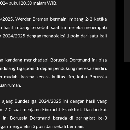
2024 pukul 20.30 malam WIB.
4/2025, Werder Bremen bermain imbang 2-2 ketika
 hasil imbang tersebut, saat ini mereka menempati
 2024/2025 dengan mengoleksi 1 poin dari satu kali
an kandang menghadapi Borussia Dortmund ini bisa
dulang tiga poin di depan pendukung mereka sendiri.
n mudah, karena secara kulitas tim, kubu Borussia
uan rumah.
 ajang Bundesliga 2024/2025 ini dengan hasil yang
r 2-0 saat menjamu Eintracht Frankfurt. Dan berkat
 ini Borussia Dortmund berada di peringkat ke-3
an mengoleksi 3 poin dari sekali bermain.