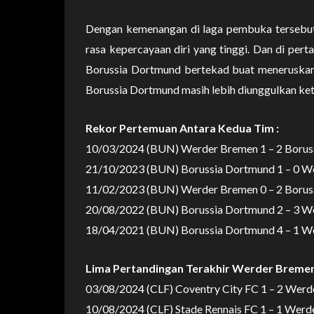
Dengan kemenangan di laga pembuka tersebut
rasa kepercayaan diri yang tinggi. Dan di per
Borussia Dortmund bertekad buat meneruskan t
Borussia Dortmund masih lebih diunggulkan ke
Rekor Pertemuan Antara Kedua Tim :
10/03/2024 (BUN) Werder Bremen 1 – 2 Borus
21/10/2023 (BUN) Borussia Dortmund 1 – 0 W
11/02/2023 (BUN) Werder Bremen 0 – 2 Borus
20/08/2022 (BUN) Borussia Dortmund 2 – 3 W
18/04/2021 (BUN) Borussia Dortmund 4 – 1 W
Lima Pertandingan Terakhir Werder Bremen
03/08/2024 (CLF) Coventry City FC 1 – 2 Wer
10/08/2024 (CLF) Stade Rennais FC 1 – 1 Wer