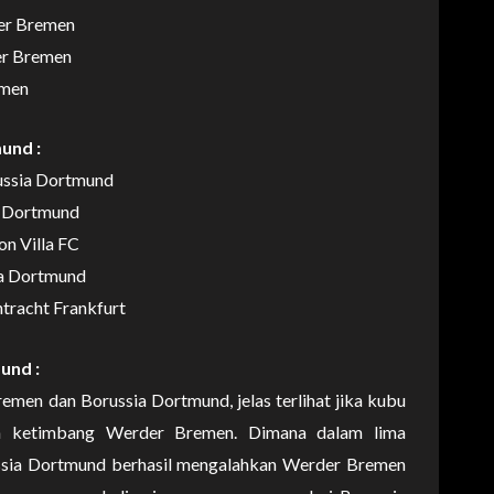
der Bremen
er Bremen
emen
und :
ussia Dortmund
a Dortmund
n Villa FC
ia Dortmund
tracht Frankfurt
und :
emen dan Borussia Dortmund, jelas terlihat jika kubu
an ketimbang Werder Bremen. Dimana dalam lima
russia Dortmund berhasil mengalahkan Werder Bremen