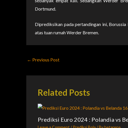
sebanyak empat kali. Sedangkan Werder Bre
Dortmund.
Diprediksikan pada pertandingan ini, Boruss
atas tuan rumah Werder Bremen.
←
Previous Post
Related Posts
Prediksi Euro 2024 : Polandia vs B
Leave a Comment
/
Prediksi Bola
/ By
betarena