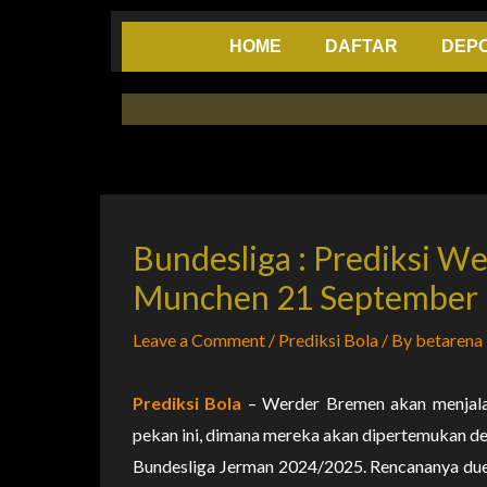
Skip
to
HOME
DAFTAR
DEPO
content
Bundesliga : Prediksi W
Munchen 21 September
Leave a Comment
/
Prediksi Bola
/ By
betarena
Prediksi Bola
– Werder Bremen akan menjalan
pekan ini, dimana mereka akan dipertemukan d
Bundesliga Jerman 2024/2025. Rencananya du