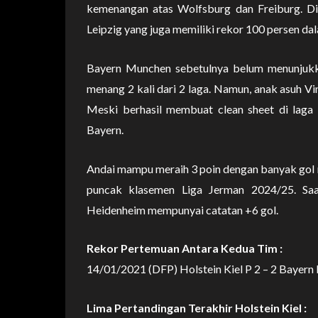
kemenangan atas Wolfsburg dan Freiburg. D
Leipzig yang juga memiliki rekor 100 persen dal
Bayern Munchen sebetulnya belum menunjukk
menang 2 kali dari 2 laga. Namun, anak asuh 
Meski berhasil membuat clean sheet di laga k
Bayern.
Andai mampu meraih 3 poin dengan banyak gol 
puncak klasemen Liga Jerman 2024/25. Saat
Heidenheim mempunyai catatan +6 gol.
Rekor Pertemuan Antara Kedua Tim :
14/01/2021 (DFP) Holstein Kiel P 2 – 2 Bayer
Lima Pertandingan Terakhir Holstein Kiel :