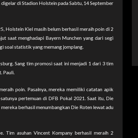
digelar di Stadion Holstein pada Sabtu, 14 September
, Holstein Kiel masih belum berhasil meraih poin di 2
lanjut saat menghadapi Bayern Munchen yang dari segi
agi soal statistik yang memang jomplang.
burg. Sang tim promosi saat ini menjadi 1 dari 3 tim
 Pauli.
meraih poin. Pasalnya, mereka memiliki catatan apik
atunya pertemuan di DFB Pokal 2021. Saat itu, Die
n, mereka berhasil menumbangkan Die Roten lewat adu
ire. Tim asuhan Vincent Kompany berhasil meraih 2