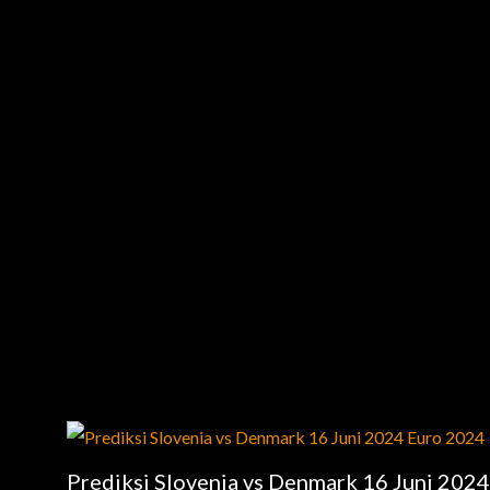
Prediksi Slovenia vs Denmark 16 Juni 202