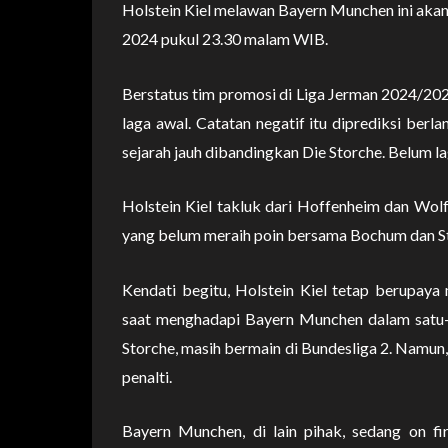
Holstein Kiel melawan Bayern Munchen ini akan 
2024 pukul 23.30 malam WIB.
Berstatus tim promosi di Liga Jerman 2024/2025
laga awal. Catatan negatif itu diprediksi ber
sejarah jauh dibandingkan Die Storche. Belum l
Holstein Kiel takluk dari Hoffenheim dan Wolfs
yang belum meraih poin bersama Bochum dan St.
Kendati begitu, Holstein Kiel tetap berupaya 
saat menghadapi Bayern Munchen dalam satu-s
Storche, masih bermain di Bundesliga 2. Namu
penalti.
Bayern Munchen, di lain pihak, sedang on f