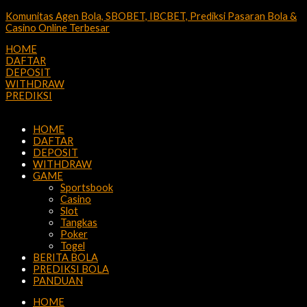
Skip
Komunitas Agen Bola, SBOBET, IBCBET, Prediksi Pasaran Bola &
to
Casino Online Terbesar
content
HOME
DAFTAR
DEPOSIT
WITHDRAW
PREDIKSI
HOME
DAFTAR
DEPOSIT
WITHDRAW
GAME
Sportsbook
Casino
Slot
Tangkas
Poker
Togel
BERITA BOLA
PREDIKSI BOLA
PANDUAN
HOME