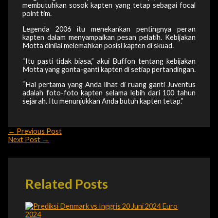
membutuhkan sosok kapten yang tetap sebagai focal
point tim.
Legenda 2006 itu menekankan pentingnya peran
kapten dalam menyampaikan pesan pelatih. Kebijakan
Motta dinilai melemahkan posisi kapten di skuad.
“Itu pasti tidak biasa,” akui Buffon tentang kebijakan
Motta yang gonta-ganti kapten di setiap pertandingan.
“Hal pertama yang Anda lihat di ruang ganti Juventus
adalah foto-foto kapten selama lebih dari 100 tahun
sejarah. Itu menunjukkan Anda butuh kapten tetap.”
←
Previous Post
Next Post
→
Related Posts