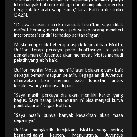
lebih banyak hal untuk dibagi dan disampaikan, mereka
bergerak ke arah yang sama,” kata Buffon di studio
DAZN.
“Di awal musim, mereka tampak kesulitan, saya tidak
melihat benang merahnya, jadi setiap orang memberi
interpretasi sendiri terhadap pertandingan.”
Meski mengkritik beberapa aspek kepelatihan Motta,
Buffon tetap percaya pada kualitasnya. Ia yakin
pengalaman di Juventus akan membuat Motta menjadi
pelatih yang lebih baik.
Buffon menilai Motta memiliki latar belakang yang baik
sebagai pemain maupun pelatih. Kegagalan di Juventus
diharapkan bisa menjadi batu loncatan untuk
kesuksesannya di masa depan.
“Saya masih percaya dia akan memiliki karier yang
bagus. Saya harap kemunduran ini bisa menjadi kurva
pembelajaran,” tegas Buffon.
“Saya masih punya banyak keyakinan akan masa
depannya.”
Buffon mengkritik kebijakan Motta yang sering
berganti-ganti kapten. Menurutnya, Juventus