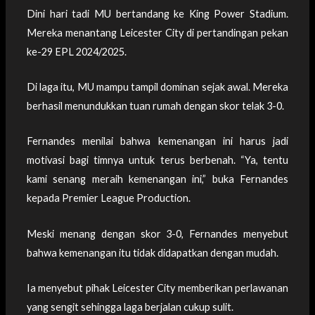
Dini hari tadi MU bertandang ke King Power Stadium.
Mereka menantang Leicester City di pertandingan pekan
ke-29 EPL 2024/2025.
Di laga itu, MU mampu tampil dominan sejak awal. Mereka
berhasil menundukkan tuan rumah dengan skor telak 3-0.
Fernandes menilai bahwa kemenangan ini harus jadi
motivasi bagi timnya untuk terus berbenah. “Ya, tentu
kami senang meraih kemenangan ini,” buka Fernandes
kepada Premier League Production.
Meski menang dengan skor 3-0, Fernandes menyebut
bahwa kemenangan itu tidak didapatkan dengan mudah.
Ia menyebut pihak Leicester City memberikan perlawanan
yang sengit sehingga laga berjalan cukup sulit.