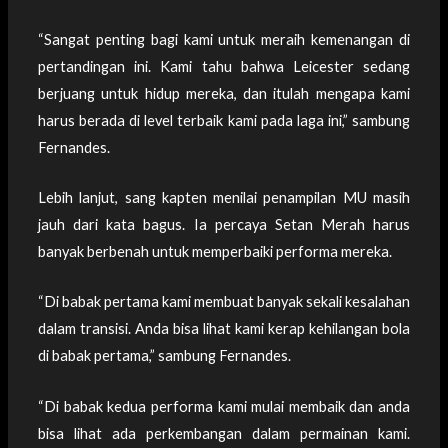
“Sangat penting bagi kami untuk meraih kemenangan di
pertandingan ini. Kami tahu bahwa Leicester sedang
berjuang untuk hidup mereka, dan itulah mengapa kami
harus berada di level terbaik kami pada laga ini,” sambung
Fernandes.
Lebih lanjut, sang kapten menilai penampilan MU masih
jauh dari kata bagus. Ia percaya Setan Merah harus
banyak berbenah untuk memperbaiki performa mereka.
“Di babak pertama kami membuat banyak sekali kesalahan
dalam transisi. Anda bisa lihat kami kerap kehilangan bola
di babak pertama,” sambung Fernandes.
“Di babak kedua performa kami mulai membaik dan anda
bisa lihat ada perkembangan dalam permainan kami.