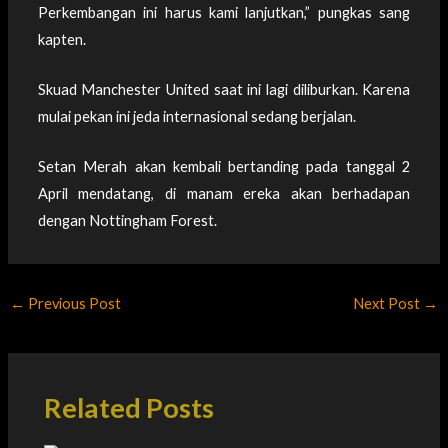
Perkembangan ini harus kami lanjutkan,” pungkas sang
kapten.
Skuad Manchester United saat ini lagi diliburkan. Karena
mulai pekan ini jeda internasional sedang berjalan.
Setan Merah akan kembali bertanding pada tanggal 2
April mendatang, di manam ereka akan berhadapan
dengan Nottingham Forest.
←
Previous Post
Next Post
→
Related Posts