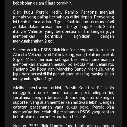
kebobolan dalam 6 laga terakhir.
Dari kubu Persik Kediri, Ramiro Fergonzi menjadi
pemain yang paling berbahaya di lini depan. Penyerang
ini telah mencatatkan 3 gol sejauh ini dan terus menjadi
andalan dalam urusan mencetak gol bagi Persik. Selain
itu, Ze Valente yang beroperasi di lini tengah juga
memberikan kontribusi signifikan dengan
menyumbangkan 2 gol.
Sementara itu, PSBS Biak Numfor mengandalkan Julian
Alberto Velazquez di lini belakang, yang telah mencetak
2 gol. Meski bermain sebagai bek, Velazquez mampu
memberikan ancaman melalui bola-bola mati. Selain itu,
Fabiano Da Rosa dan Marckho Sandy Merauje, yang
juga beroperasi di lini pertahanan, masing-masing telah
menyumbangkan 1 gol.
Melihat performa terkini, Persik Kediri sedikit lebih
diunggulkan untuk memenangkan pertandingan ini,
terutama dengan bermain di kandang dan dukungan
suporter yang akan memberikan motivasi lebih. Dengan
catatan pertahanan yang cukup solid, Persik bisa
memanfaatkan celah di pertahanan PSBS yang rentan
kebobolan dalam beberapa laga terakhir.
Namun, PSBS Biak Numfor juga tidak boleh dianggap