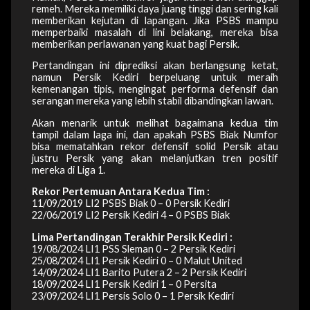
remeh. Mereka memiliki daya juang tinggi dan sering kali
memberikan kejutan di lapangan. Jika PSBS mampu
memperbaiki masalah di lini belakang, mereka bisa
memberikan perlawanan yang kuat bagi Persik.
Pertandingan ini diprediksi akan berlangsung ketat,
namun Persik Kediri berpeluang untuk meraih
kemenangan tipis, mengingat performa defensif dan
serangan mereka yang lebih stabil dibandingkan lawan.
Akan menarik untuk melihat bagaimana kedua tim
tampil dalam laga ini, dan apakah PSBS Biak Numfor
bisa mematahkan rekor defensif solid Persik atau
justru Persik yang akan melanjutkan tren positif
mereka di Liga 1.
Rekor Pertemuan Antara Kedua Tim :
11/09/2019 LI2 PSBS Biak 0 – 0 Persik Kediri
22/06/2019 LI2 Persik Kediri 4 – 0 PSBS Biak
Lima Pertandingan Terakhir Persik Kediri :
19/08/2024 LI1 PSS Sleman 0 – 2 Persik Kediri
25/08/2024 LI1 Persik Kediri 0 – 0 Malut United
14/09/2024 LI1 Barito Putera 2 – 2 Persik Kediri
18/09/2024 LI1 Persik Kediri 1 – 0 Persita
23/09/2024 LI1 Persis Solo 0 – 1 Persik Kediri