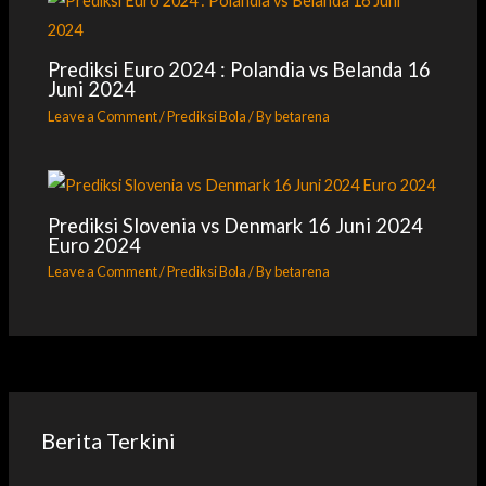
Prediksi Euro 2024 : Polandia vs Belanda 16
Juni 2024
Leave a Comment
/
Prediksi Bola
/ By
betarena
Prediksi Slovenia vs Denmark 16 Juni 2024
Euro 2024
Leave a Comment
/
Prediksi Bola
/ By
betarena
Berita Terkini