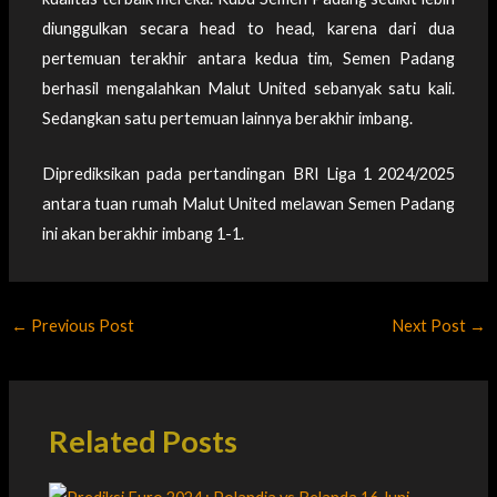
diunggulkan secara head to head, karena dari dua
pertemuan terakhir antara kedua tim, Semen Padang
berhasil mengalahkan Malut United sebanyak satu kali.
Sedangkan satu pertemuan lainnya berakhir imbang.
Diprediksikan pada pertandingan BRI Liga 1 2024/2025
antara tuan rumah Malut United melawan Semen Padang
ini akan berakhir imbang 1-1.
←
Previous Post
Next Post
→
Related Posts