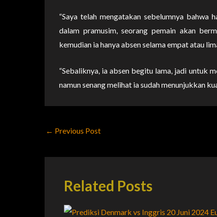
“Saya telah mengatakan sebelumnya bahwa hal
dalam pramusim, seorang pemain akan berma
kemudian ia hanya absen selama empat atau lim
“Sebaliknya, ia absen begitu lama, jadi untuk 
namun senang melihat ia sudah menunjukkan kuali
←
Previous Post
Related Posts