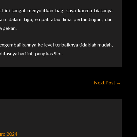
 ini sangat menyulitkan bagi saya karena biasanya
in dalam tiga, empat atau lima pertandingan, dan
a pekan.
mengembalikannya ke level terbaiknya tidaklah mudah,
tasnya hari ini,” pungkas Slot.
Next Post
→