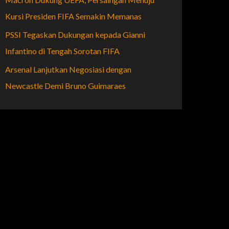
Kursi Presiden FIFA Semakin Memanas
PSSI Tegaskan Dukungan kepada Gianni
Infantino di Tengah Sorotan FIFA
Arsenal Lanjutkan Negosiasi dengan
Newcastle Demi Bruno Guimaraes