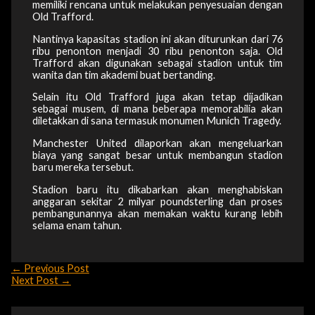
memiliki rencana untuk melakukan penyesuaian dengan
Old Trafford.
Nantinya kapasitas stadion ini akan diturunkan dari 76
ribu penonton menjadi 30 ribu penonton saja. Old
Trafford akan digunakan sebagai stadion untuk tim
wanita dan tim akademi buat bertanding.
Selain itu Old Trafford juga akan tetap dijadikan
sebagai musem, di mana beberapa memorabilia akan
diletakkan di sana termasuk monumen Munich Tragedy.
Manchester United dilaporkan akan mengeluarkan
biaya yang sangat besar untuk membangun stadion
baru mereka tersebut.
Stadion baru itu dikabarkan akan menghabiskan
anggaran sekitar 2 milyar poundsterling dan proses
pembangunannya akan memakan waktu kurang lebih
selama enam tahun.
←
Previous Post
Next Post
→