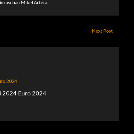
tim asuhan Mikel Arteta.
Next Post
→
ni 2024 Euro 2024