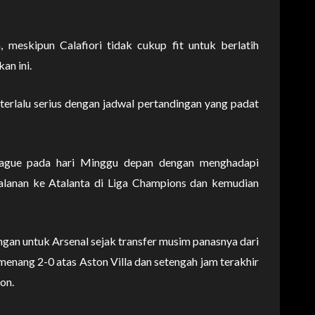
, meskipun Calafiori tidak cukup fit untuk berlatih
an ini.
terlalu serius dengan jadwal pertandingan yang padat
eague pada hari Minggu depan dengan menghadapi
alanan ke Atalanta di Liga Champions dan kemudian
angan untuk Arsenal sejak transfer musim panasnya dari
enang 2-0 atas Aston Villa dan setengah jam terakhir
on.