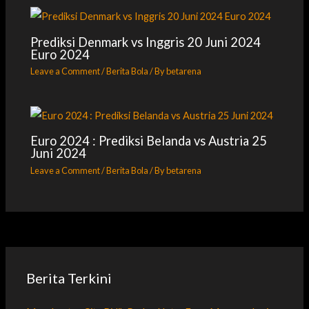
Prediksi Denmark vs Inggris 20 Juni 2024
Euro 2024
Leave a Comment
/
Berita Bola
/ By
betarena
Euro 2024 : Prediksi Belanda vs Austria 25
Juni 2024
Leave a Comment
/
Berita Bola
/ By
betarena
Berita Terkini